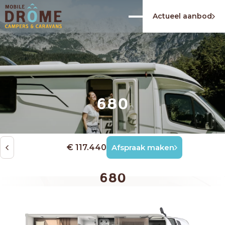
Actueel aanbod
680
€ 117.440
Afspraak maken
680