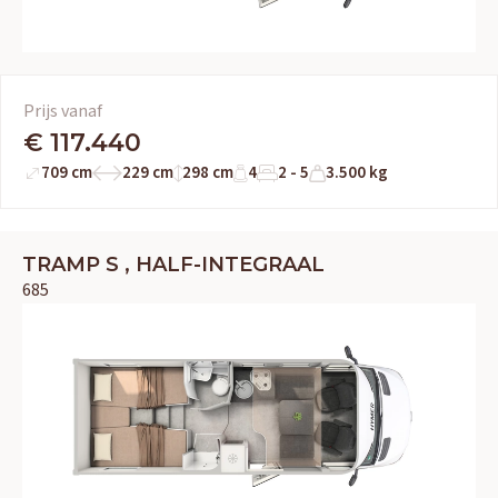
Prijs vanaf
€ 117.440
709 cm
229 cm
298 cm
4
2 - 5
3.500 kg
TRAMP S , HALF-INTEGRAAL
685