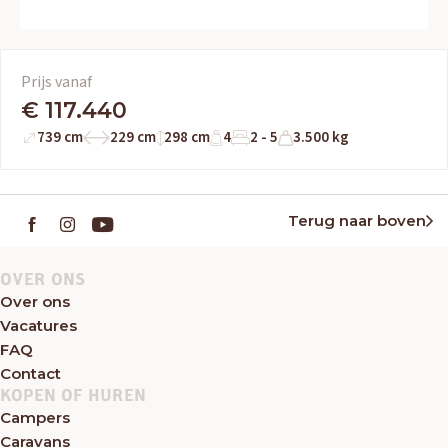
Prijs vanaf
€ 117.440
739 cm
229 cm
298 cm
4
2 - 5
3.500 kg
Terug naar boven
OVER ONS
Over ons
Vacatures
FAQ
Contact
KOPEN OF HUREN
Campers
Caravans