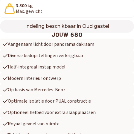
3.500 kg
Max. gewicht
Indeling beschikbaar in Oud gastel
680
JOUW 680
Aangenaam licht door panorama dakraam
Diverse bedopstellingen verkrijgbaar
Half-integraal instap model
Modern interieur ontwerp
Op basis van Mercedes-Benz
Optimale isolatie door PUAL constructie
Optioneel hefbed voor extra slaapplaatsen
Royaal gevoel van ruimte