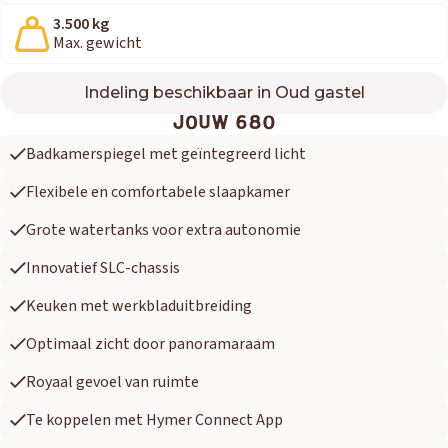
3.500 kg
Max. gewicht
Indeling beschikbaar in Oud gastel
680
JOUW 680
Badkamerspiegel met geïntegreerd licht
Flexibele en comfortabele slaapkamer
Grote watertanks voor extra autonomie
Innovatief SLC-chassis
Keuken met werkbladuitbreiding
Optimaal zicht door panoramaraam
Royaal gevoel van ruimte
Te koppelen met Hymer Connect App