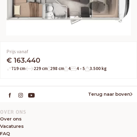
Prijs vanaf
€ 163.440
719 cm
229 cm
298 cm
4
4 - 5
3.500 kg
Terug naar boven
OVER ONS
Over ons
Vacatures
FAQ