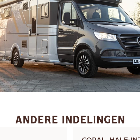
ANDERE INDELINGEN
OUD GASTEL
CORAL, HALF-I