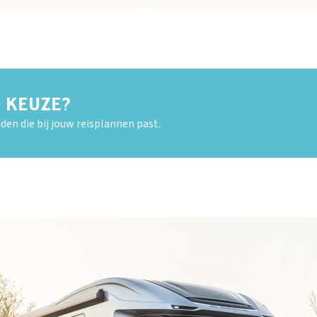
E KEUZE?
den die bij jouw reisplannen past.