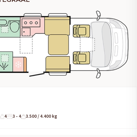
m
4
3 - 4
3.500 / 4.400 kg