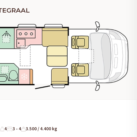
NTEGRAAL
m
4
3 - 4
3.500 / 4.400 kg