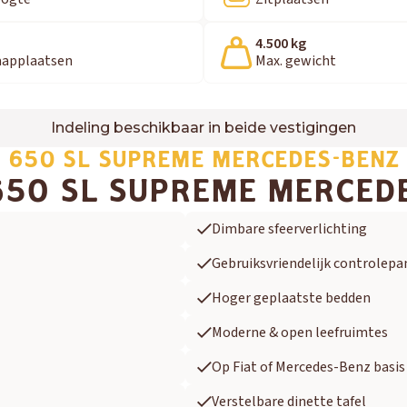
4.500 kg
aapplaatsen
Max. gewicht
Indeling beschikbaar in beide vestigingen
650 SL SUPREME MERCEDES-BENZ
50 SL SUPREME MERCED
Dimbare sfeerverlichting
Gebruiksvriendelijk controlepa
Hoger geplaatste bedden
Moderne & open leefruimtes
Op Fiat of Mercedes-Benz basis
Verstelbare dinette tafel