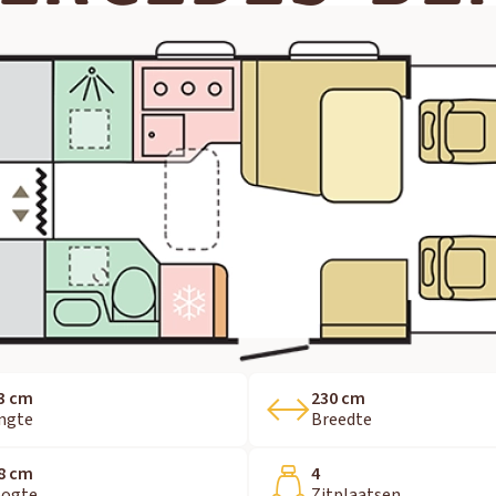
3 cm
230 cm
ngte
Breedte
8 cm
4
ogte
Zitplaatsen