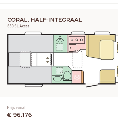
CORAL, HALF-INTEGRAAL
650 SL Axess
Prijs vanaf
€ 96.176