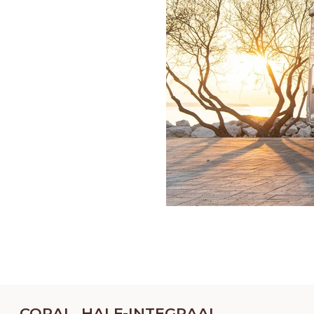
CORAL, HALF-INTEGRAAL