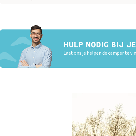
HULP NODIG BIJ J
Laat ons je helpen de camper te vin