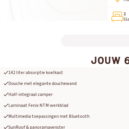
2
Sl
JOUW 6
142 liter absorptie koelkast
Douche met elegante douchewand
Half-integraal camper
Laminaat Fenix NTM werkblad
Multimedia toepassingen met Bluetooth
SunRoof & panoramavenster