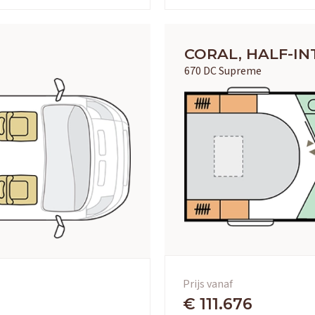
CORAL, HALF-I
670 DC Supreme
Prijs vanaf
€ 111.676