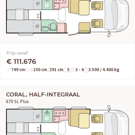
Prijs vanaf
€ 111.676
749 cm
230 cm
291 cm
5
3 - 4
3.500 / 4.400 kg
CORAL, HALF-INTEGRAAL
670 SL Plus