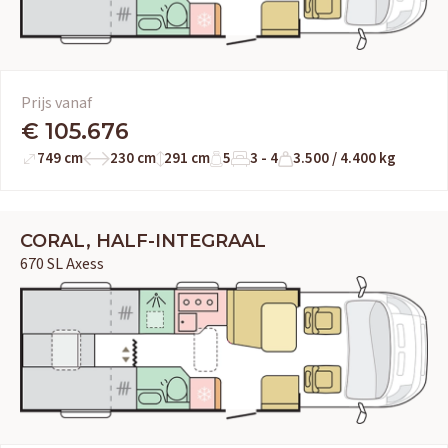
Prijs vanaf
€ 105.676
749 cm
230 cm
291 cm
5
3 - 4
3.500 / 4.400 kg
CORAL, HALF-INTEGRAAL
670 SL Axess