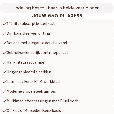
Indeling beschikbaar in beide vestigingen
650 DL AXESS
JOUW 650 DL AXESS
142 liter absorptie koelkast
Dimbare sfeerverlichting
Douche met elegante douchewand
Gebruiksvriendelijk controlepaneel
Half-integraal camper
Hoger geplaatste bedden
Laminaat Fenix NTM werkblad
Moderne & open leefruimtes
Multimedia toepassingen met Bluetooth
Op Fiat of Mercedes-Benz basis