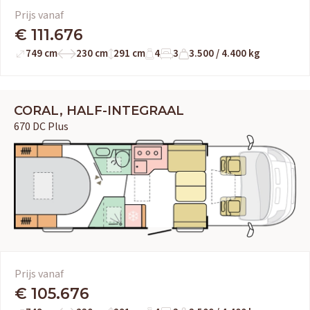
Prijs vanaf
€ 111.676
749 cm
230 cm
291 cm
4
3
3.500 / 4.400 kg
CORAL, HALF-INTEGRAAL
670 DC Plus
Prijs vanaf
€ 105.676