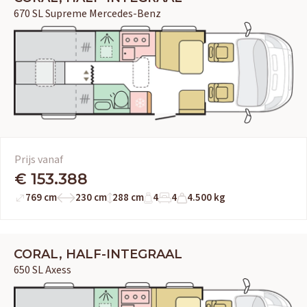
670 SL Supreme Mercedes-Benz
Prijs vanaf
€ 153.388
769 cm
230 cm
288 cm
4
4
4.500 kg
CORAL, HALF-INTEGRAAL
650 SL Axess