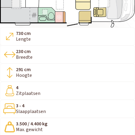
730 cm
Lengte
230 cm
Breedte
291 cm
Hoogte
4
Zitplaatsen
3 - 4
Slaapplaatsen
3.500 / 4.400 kg
Max. gewicht