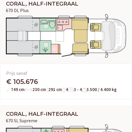
CORAL, HALF-INTEGRAAL
670 DL Plus
Prijs vanaf
€ 105.676
749 cm
230 cm
291 cm
4
3 - 4
3.500 / 4.400 kg
CORAL, HALF-INTEGRAAL
670 SL Supreme