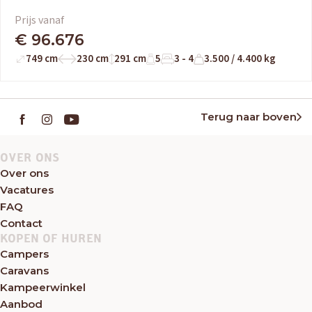
Prijs vanaf
€ 96.676
749 cm
230 cm
291 cm
5
3 - 4
3.500 / 4.400 kg
Terug naar boven
OVER ONS
Over ons
Vacatures
FAQ
Contact
KOPEN OF HUREN
Campers
Caravans
Kampeerwinkel
Aanbod