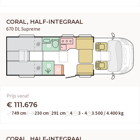
CORAL, HALF-INTEGRAAL
670 DL Supreme
Prijs vanaf
€ 111.676
749 cm
230 cm
291 cm
4
3 - 4
3.500 / 4.400 kg
CORAL, HALF-INTEGRAAL