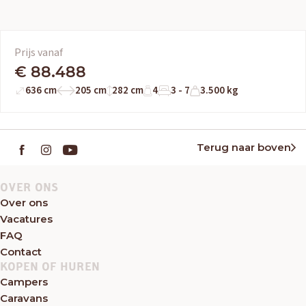
Prijs vanaf
€ 88.488
636 cm
205 cm
282 cm
4
3 - 7
3.500 kg
Terug naar boven
OVER ONS
Over ons
Vacatures
FAQ
Contact
KOPEN OF HUREN
Campers
Caravans