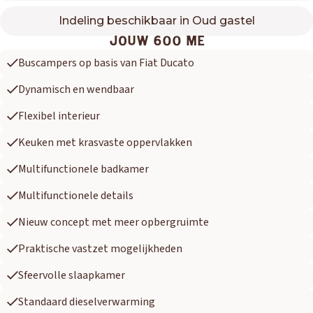
Indeling beschikbaar in Oud gastel
600 ME
JOUW 600 ME
Buscampers op basis van Fiat Ducato
Dynamisch en wendbaar
Flexibel interieur
Keuken met krasvaste oppervlakken
Multifunctionele badkamer
Multifunctionele details
Nieuw concept met meer opbergruimte
Praktische vastzet mogelijkheden
Sfeervolle slaapkamer
Standaard dieselverwarming