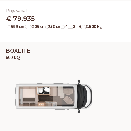
Prijs vanaf
€ 79.935
599 cm
205 cm
258 cm
4
3 - 6
3.500 kg
BOXLIFE
600 DQ