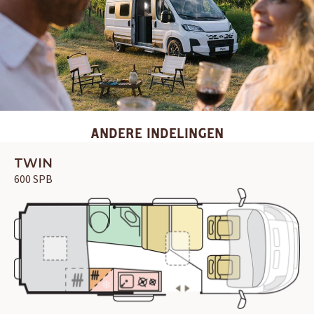
ANDERE INDELINGEN
TWIN
600 SPB
OUD GASTEL
Adria
Eriba
Hymer
Knaus
HERPEN