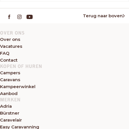
Terug naar boven
OVER ONS
Over ons
Vacatures
FAQ
Contact
KOPEN OF HUREN
Campers
Caravans
Kampeerwinkel
Aanbod
MERKEN
Adria
Bürstner
Caravelair
Easy Caravanning