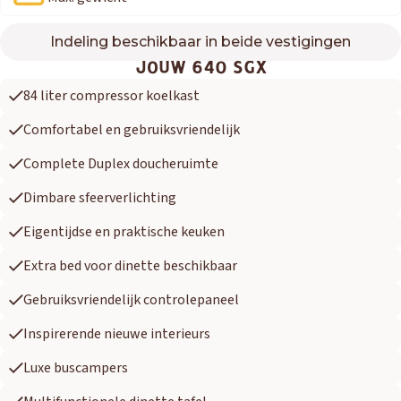
Indeling beschikbaar in beide vestigingen
640 SGX
JOUW 640 SGX
84 liter compressor koelkast
Comfortabel en gebruiksvriendelijk
Complete Duplex doucheruimte
Dimbare sfeerverlichting
Eigentijdse en praktische keuken
Extra bed voor dinette beschikbaar
Gebruiksvriendelijk controlepaneel
Inspirerende nieuwe interieurs
Luxe buscampers