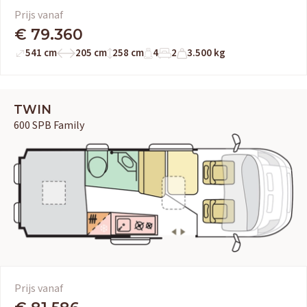
Prijs vanaf
€ 79.360
541 cm
205 cm
258 cm
4
2
3.500 kg
TWIN
600 SPB Family
Prijs vanaf