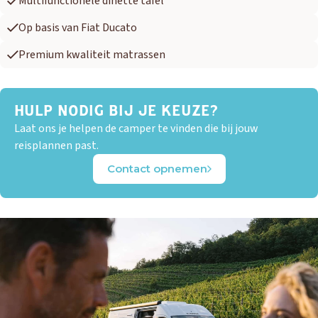
Multifunctionele dinette tafel
Op basis van Fiat Ducato
Premium kwaliteit matrassen
HULP NODIG BIJ JE KEUZE?
Laat ons je helpen de camper te vinden die bij jouw
reisplannen past.
Contact opnemen